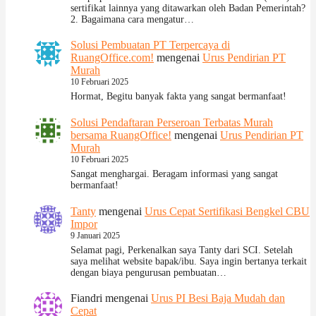
sertifikat lainnya yang ditawarkan oleh Badan Pemerintah?
2. Bagaimana cara mengatur…
Solusi Pembuatan PT Terpercaya di
RuangOffice.com!
mengenai
Urus Pendirian PT
Murah
10 Februari 2025
Hormat, Begitu banyak fakta yang sangat bermanfaat!
Solusi Pendaftaran Perseroan Terbatas Murah
bersama RuangOffice!
mengenai
Urus Pendirian PT
Murah
10 Februari 2025
Sangat menghargai. Beragam informasi yang sangat
bermanfaat!
Tanty
mengenai
Urus Cepat Sertifikasi Bengkel CBU
Impor
9 Januari 2025
Selamat pagi, Perkenalkan saya Tanty dari SCI. Setelah
saya melihat website bapak/ibu. Saya ingin bertanya terkait
dengan biaya pengurusan pembuatan…
Fiandri
mengenai
Urus PI Besi Baja Mudah dan
Cepat