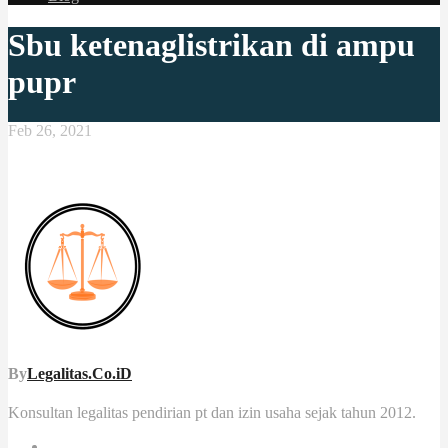
Sbu ketenaglistrikan di ampu
pupr
Feb 26, 2021
By
Legalitas.Co.iD
Konsultan legalitas pendirian pt dan izin usaha sejak tahun 2012.