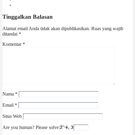
Tinggalkan Balasan
Alamat email Anda tidak akan dipublikasikan.
Ruas yang wajib
ditandai
*
Komentar
*
Nama
*
Email
*
Situs Web
Are you human? Please solve: