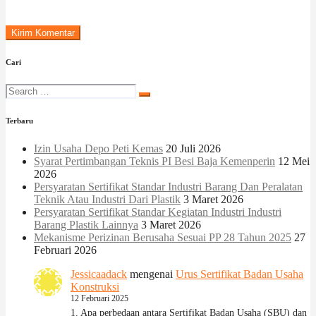
Cari
Terbaru
Izin Usaha Depo Peti Kemas
20 Juli 2026
Syarat Pertimbangan Teknis PI Besi Baja Kemenperin
12 Mei
2026
Persyaratan Sertifikat Standar Industri Barang Dan Peralatan
Teknik Atau Industri Dari Plastik
3 Maret 2026
Persyaratan Sertifikat Standar Kegiatan Industri Industri
Barang Plastik Lainnya
3 Maret 2026
Mekanisme Perizinan Berusaha Sesuai PP 28 Tahun 2025
27
Februari 2026
Jessicaadack
mengenai
Urus Sertifikat Badan Usaha
Konstruksi
12 Februari 2025
1. Apa perbedaan antara Sertifikat Badan Usaha (SBU) dan