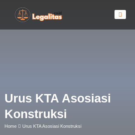
Urus KTA Asosiasi
Konstruksi
Home
Urus KTA Asosiasi Konstruksi