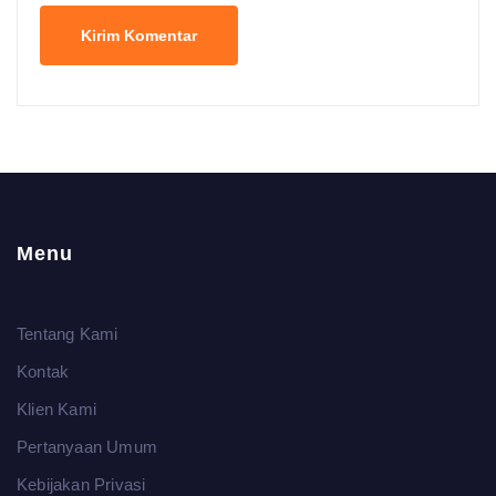
Menu
Tentang Kami
Kontak
Klien Kami
Pertanyaan Umum
Kebijakan Privasi