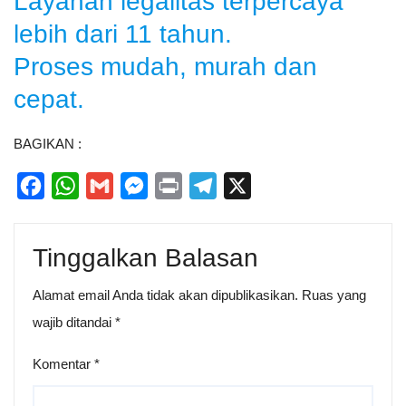
Layanan legalitas terpercaya
lebih dari 11 tahun.
Proses mudah, murah dan
cepat.
BAGIKAN :
Facebook
WhatsApp
Gmail
Messenger
Print
Telegram
X
Tinggalkan Balasan
Alamat email Anda tidak akan dipublikasikan.
Ruas yang
wajib ditandai
*
Komentar
*