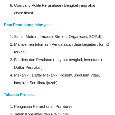
Company Pofile Perusahaan/ Bengkel yang akan
disertifikasi.
Data Pendukung lainnya :
Sistim Mutu ( termasuk Struktur Organisasi, SOP,dll)
Manajemen Infomasi (Pencataatan data kegiatan , form2
terkait)
Fasilitas dan Peralatan ( Lay out bengkel, Inventarisir
Daftar Peralatan)
Mekanik ( Daftar Mekanik, Posisi/Curriculum Vitae,
lampiran Sertifikat/ Ijazah)
Tahapan Proses :
Pengajuan Permohonan Pra Survei
Tahap Konsultasi dan Pra Survei