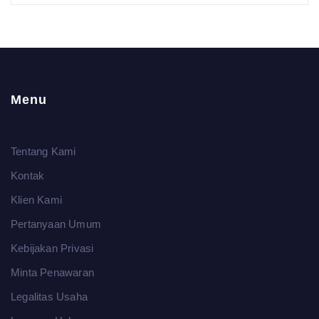
Menu
Tentang Kami
Kontak
Klien Kami
Pertanyaan Umum
Kebijakan Privasi
Minta Penawaran
Legalitas Usaha