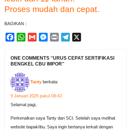
Proses mudah dan cepat.
BAGIKAN :
Facebook
WhatsApp
Gmail
Messenger
Print
Telegram
X
ONE COMMENTS “
URUS CEPAT SERTIFIKASI
BENGKEL CBU IMPOR
”
Tanty
berkata:
9 Januari 2025 pukul 08:43
Selamat pagi,
Perkenalkan saya Tanty dari SCI. Setelah saya melihat
website bapak/ibu. Saya ingin bertanya terkait dengan