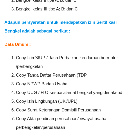
Bengkel kelas II tipe A; B; dan C
Bengkel kelas III tipe A; B; dan C
Adapun persyaratan untuk mendapatkan izin Sertifikasi
Bengkel adalah sebagai berikut :
Data Umum :
Copy Izin SIUP / Jasa Perbaikan kendaraan bermotor
/perbengkelan
Copy Tanda Daftar Perusahaan (TDP
Copy NPWP Badan Usaha
Copy UUG / H O sesuai alamat bengkel yang dimaksud
Copy Izin Lingkungan (UKl/UPL)
Copy Surat Keterangan Domisili Perusahaan
Copy Akta pendirian perusahaan/ riwayat usaha
perbengkelan/perusahaan