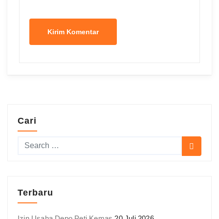
Cari
Terbaru
Izin Usaha Depo Peti Kemas
20 Juli 2026