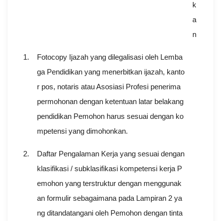
k
a
n
1.
Fotocopy Ijazah yang dilegalisasi oleh Lemba
ga Pendidikan yang menerbitkan ijazah, kanto
r pos, notaris atau Asosiasi Profesi penerima
permohonan dengan ketentuan latar belakang
pendidikan Pemohon harus sesuai dengan ko
mpetensi yang dimohonkan.
2.
Daftar Pengalaman Kerja yang sesuai dengan
klasifikasi / subklasifikasi kompetensi kerja P
emohon yang terstruktur dengan menggunak
an formulir sebagaimana pada Lampiran 2 ya
ng ditandatangani oleh Pemohon dengan tinta