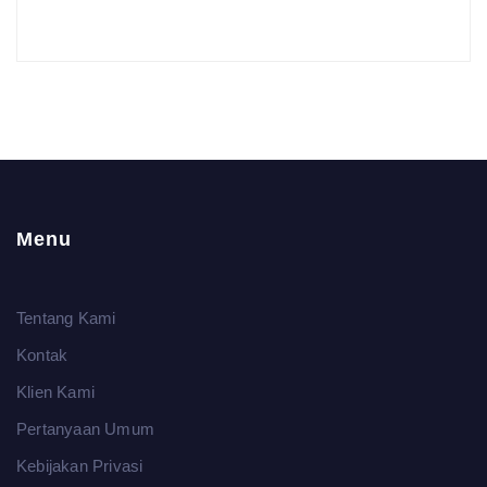
Menu
Tentang Kami
Kontak
Klien Kami
Pertanyaan Umum
Kebijakan Privasi