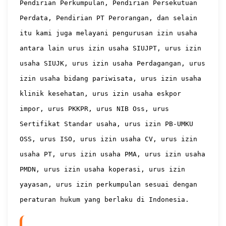
Pendirian Perkumpulan, Pendirian Persekutuan 
Perdata, Pendirian PT Perorangan, dan selain 
itu kami juga melayani pengurusan izin usaha 
antara lain urus izin usaha SIUJPT, urus izin 
usaha SIUJK, urus izin usaha Perdagangan, urus 
izin usaha bidang pariwisata, urus izin usaha 
klinik kesehatan, urus izin usaha eskpor 
impor, urus PKKPR, urus NIB Oss, urus 
Sertifikat Standar usaha, urus izin PB-UMKU 
OSS, urus ISO, urus izin usaha CV, urus izin 
usaha PT, urus izin usaha PMA, urus izin usaha 
PMDN, urus izin usaha koperasi, urus izin 
yayasan, urus izin perkumpulan sesuai dengan 
peraturan hukum yang berlaku di Indonesia.