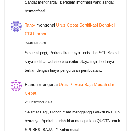
Sangat menghargai. Beragam informasi yang sangat
bermanfaat!
Tanty
mengenai
Urus Cepat Sertifikasi Bengkel
CBU Impor
9 Januari 2025
Selamat pagi, Perkenalkan saya Tanty dari SCI. Setelah
saya melihat website bapak/ibu. Saya ingin bertanya
terkait dengan biaya pengurusan pembuatan…
Fiandri
mengenai
Urus PI Besi Baja Mudah dan
Cepat
23 Desember 2023
Selamat Pagi, Mohon maaf mengganggu waktu nya, Ijin
bertanya. Apakah sudah bisa mengajukan QUOTA untuk
SPI BESI BAJA...? Kalau sudah…