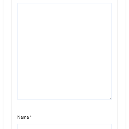
r
Nama
*