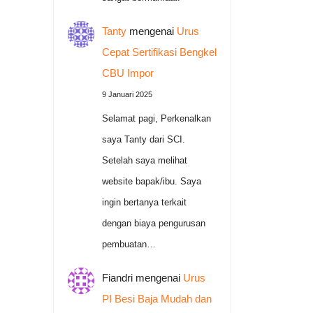
Tanty
mengenai
Urus
Cepat Sertifikasi Bengkel
CBU Impor
9 Januari 2025
Selamat pagi, Perkenalkan
saya Tanty dari SCI.
Setelah saya melihat
website bapak/ibu. Saya
ingin bertanya terkait
dengan biaya pengurusan
pembuatan…
Fiandri
mengenai
Urus
PI Besi Baja Mudah dan