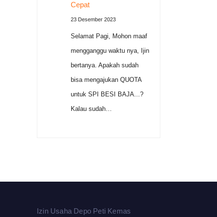
Cepat
23 Desember 2023
Selamat Pagi, Mohon maaf
mengganggu waktu nya, Ijin
bertanya. Apakah sudah
bisa mengajukan QUOTA
untuk SPI BESI BAJA...?
Kalau sudah…
Izin Usaha Depo Peti Kemas