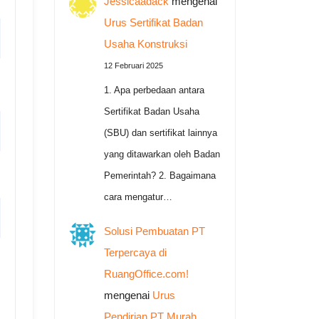
Jessicaadack
mengenai
Urus Sertifikat Badan
Usaha Konstruksi
12 Februari 2025
1. Apa perbedaan antara
Sertifikat Badan Usaha
(SBU) dan sertifikat lainnya
yang ditawarkan oleh Badan
Pemerintah? 2. Bagaimana
cara mengatur…
Solusi Pembuatan PT
Terpercaya di
RuangOffice.com!
mengenai
Urus
Pendirian PT Murah