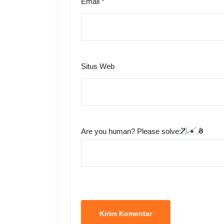
Email
*
Situs Web
Are you human? Please solve: