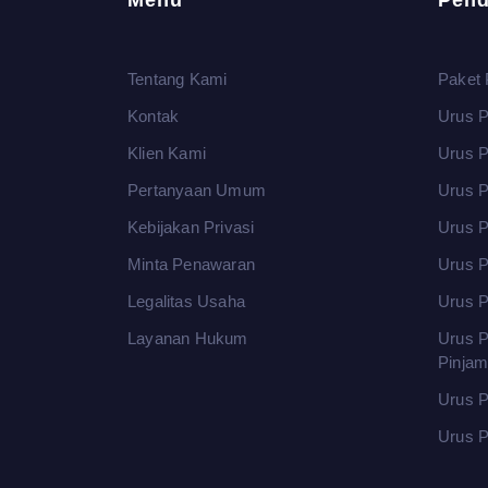
Menu
Pend
Tentang Kami
Paket 
Kontak
Urus P
Klien Kami
Urus 
Pertanyaan Umum
Urus P
Kebijakan Privasi
Urus P
Minta Penawaran
Urus P
Legalitas Usaha
Urus P
Layanan Hukum
Urus P
Pinja
Urus P
Urus P