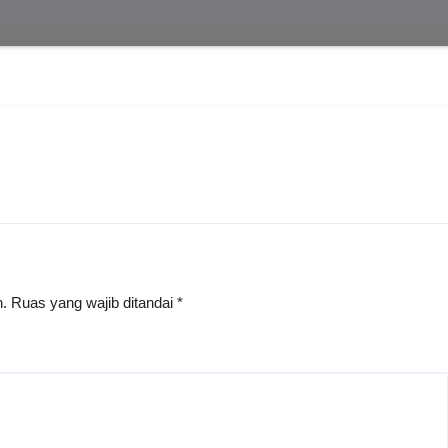
n.
Ruas yang wajib ditandai
*