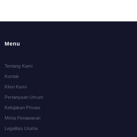
Menu
Tentang Kami
Kontak
Klien Kami
Pertanyaan Umum
Kebijakan Privasi
Minta Penawaran
Legalitas Usaha