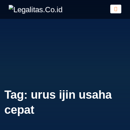
Tag:
urus ijin usaha
cepat