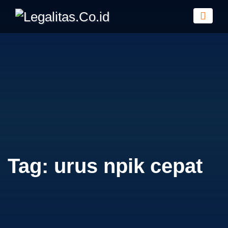
Tag:
urus npik cepat