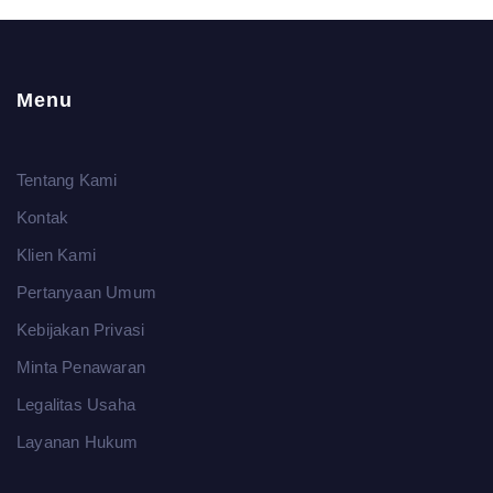
Menu
Tentang Kami
Kontak
Klien Kami
Pertanyaan Umum
Kebijakan Privasi
Minta Penawaran
Legalitas Usaha
Layanan Hukum