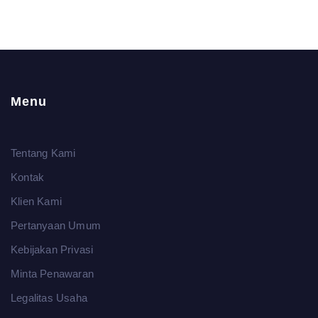
Menu
Tentang Kami
Kontak
Klien Kami
Pertanyaan Umum
Kebijakan Privasi
Minta Penawaran
Legalitas Usaha