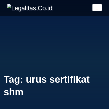
Tag:
urus sertifikat
shm