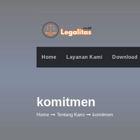
Home
Layanan Kami
Download
komitmen
Home
Tentang Kami
komitmen