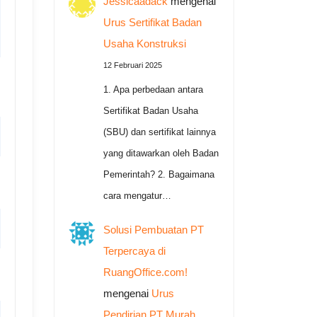
Jessicaadack
mengenai
Urus Sertifikat Badan
Usaha Konstruksi
12 Februari 2025
1. Apa perbedaan antara
Sertifikat Badan Usaha
(SBU) dan sertifikat lainnya
yang ditawarkan oleh Badan
Pemerintah? 2. Bagaimana
cara mengatur…
Solusi Pembuatan PT
Terpercaya di
RuangOffice.com!
mengenai
Urus
Pendirian PT Murah