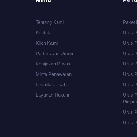
Menu
Pend
Tentang Kami
Paket 
Kontak
Urus P
Klien Kami
Urus 
Pertanyaan Umum
Urus P
Kebijakan Privasi
Urus P
Minta Penawaran
Urus P
Legalitas Usaha
Urus P
Layanan Hukum
Urus P
Pinja
Urus P
Urus P