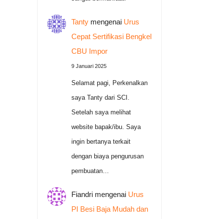
Tanty
mengenai
Urus
Cepat Sertifikasi Bengkel
CBU Impor
9 Januari 2025
Selamat pagi, Perkenalkan
saya Tanty dari SCI.
Setelah saya melihat
website bapak/ibu. Saya
ingin bertanya terkait
dengan biaya pengurusan
pembuatan…
Fiandri
mengenai
Urus
PI Besi Baja Mudah dan