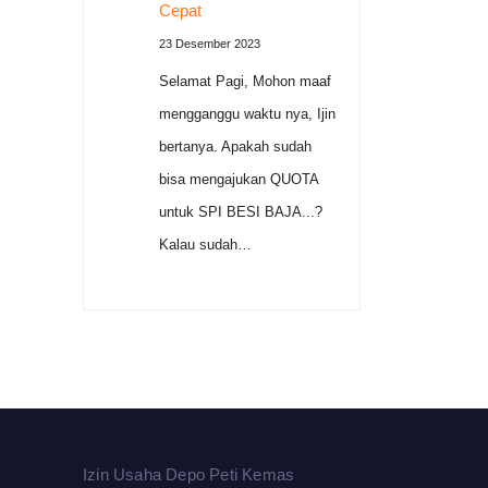
Cepat
23 Desember 2023
Selamat Pagi, Mohon maaf
mengganggu waktu nya, Ijin
bertanya. Apakah sudah
bisa mengajukan QUOTA
untuk SPI BESI BAJA...?
Kalau sudah…
Izin Usaha Depo Peti Kemas