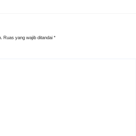
n.
Ruas yang wajib ditandai
*