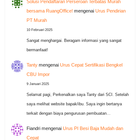
Solusi Pendaftaran Perseroan Terbatas Murah
bersama RuangOffice!
mengenai
Urus Pendirian
PT Murah
10 Februari 2025
Sangat menghargai. Beragam informasi yang sangat
bermanfaat!
Tanty
mengenai
Urus Cepat Sertifikasi Bengkel
CBU Impor
9 Januari 2025
Selamat pagi, Perkenalkan saya Tanty dari SCI. Setelah
saya melihat website bapak/ibu. Saya ingin bertanya
terkait dengan biaya pengurusan pembuatan…
Fiandri
mengenai
Urus PI Besi Baja Mudah dan
Cepat