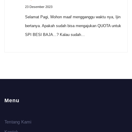
23 Desember 2023
Selamat Pagi, Mohon maaf mengganggu waktu nya, Ijin
bertanya. Apakah sudah bisa mengajukan QUOTA untuk
SPI BESI BAJA...? Kalau sudah…
Menu
Tentang Kami
Kontak