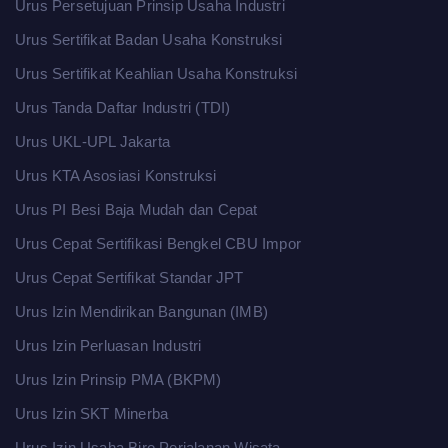
Urus Persetujuan Prinsip Usaha Industri
Urus Sertifikat Badan Usaha Konstruksi
Urus Sertifikat Keahlian Usaha Konstruksi
Urus Tanda Daftar Industri (TDI)
Urus UKL-UPL Jakarta
Urus KTA Asosiasi Konstruksi
Urus PI Besi Baja Mudah dan Cepat
Urus Cepat Sertifikasi Bengkel CBU Impor
Urus Cepat Sertifikat Standar JPT
Urus Izin Mendirikan Bangunan (IMB)
Urus Izin Perluasan Industri
Urus Izin Prinsip PMA (BKPM)
Urus Izin SKT Minerba
Urus Izin Usaha Biro Perjalanan Wisata