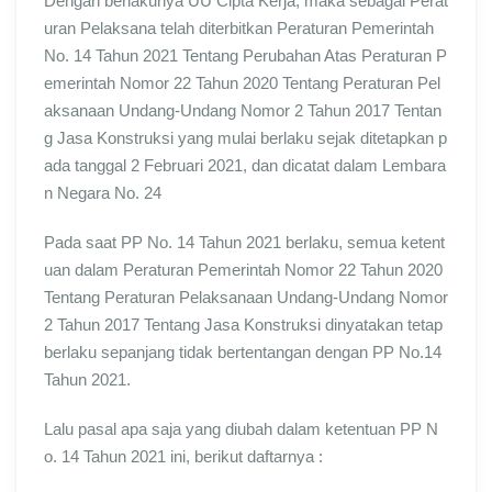
Dengan berlakunya UU Cipta Kerja, maka sebagai Perat
uran Pelaksana telah diterbitkan Peraturan Pemerintah
No. 14 Tahun 2021 Tentang Perubahan Atas Peraturan P
emerintah Nomor 22 Tahun 2020 Tentang Peraturan Pel
aksanaan Undang-Undang Nomor 2 Tahun 2017 Tentan
g Jasa Konstruksi yang mulai berlaku sejak ditetapkan p
ada tanggal 2 Februari 2021, dan dicatat dalam Lembara
n Negara No. 24
Pada saat PP No. 14 Tahun 2021 berlaku, semua ketent
uan dalam Peraturan Pemerintah Nomor 22 Tahun 2020
Tentang Peraturan Pelaksanaan Undang-Undang Nomor
2 Tahun 2017 Tentang Jasa Konstruksi dinyatakan tetap
berlaku sepanjang tidak bertentangan dengan PP No.14
Tahun 2021.
Lalu pasal apa saja yang diubah dalam ketentuan PP N
o. 14 Tahun 2021 ini, berikut daftarnya :