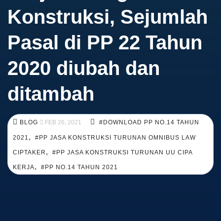
Konstruksi, Sejumlah
Pasal di PP 22 Tahun
2020 diubah dan
ditambah
BLOG
FEB 26, 2021
#DOWNLOAD PP NO.14 TAHUN
,
2021
#PP JASA KONSTRUKSI TURUNAN OMNIBUS LAW
,
CIPTAKER
#PP JASA KONSTRUKSI TURUNAN UU CIPA
,
KERJA
#PP NO.14 TAHUN 2021