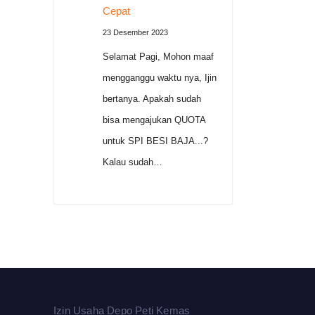
Cepat
23 Desember 2023
Selamat Pagi, Mohon maaf
mengganggu waktu nya, Ijin
bertanya. Apakah sudah
bisa mengajukan QUOTA
untuk SPI BESI BAJA...?
Kalau sudah…
Izin Usaha Depo Peti Kemas