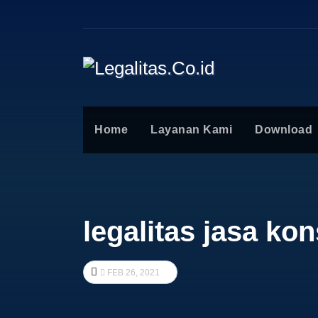
Home
Layanan Kami
Download
legalitas jasa ko
FEB 26, 2021