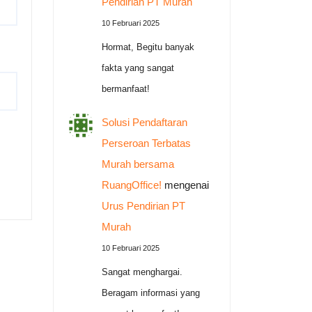
Pendirian PT Murah
10 Februari 2025
Hormat, Begitu banyak
fakta yang sangat
bermanfaat!
Solusi Pendaftaran
Perseroan Terbatas
Murah bersama
RuangOffice!
mengenai
Urus Pendirian PT
Murah
10 Februari 2025
Sangat menghargai.
Beragam informasi yang