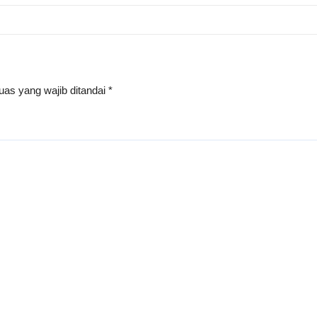
uas yang wajib ditandai
*