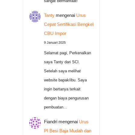
sangat bermanfaat!
Tanty
mengenai
Urus
Cepat Sertifikasi Bengkel
CBU Impor
9 Januari 2025
Selamat pagi, Perkenalkan
saya Tanty dari SCI.
Setelah saya melihat
website bapak/ibu. Saya
ingin bertanya terkait
dengan biaya pengurusan
pembuatan…
Fiandri
mengenai
Urus
PI Besi Baja Mudah dan