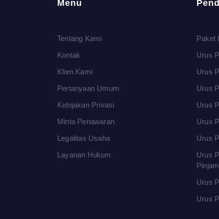
Menu
Pend
Tentang Kami
Paket 
Kontak
Urus P
Klien Kami
Urus 
Pertanyaan Umum
Urus P
Kebijakan Privasi
Urus P
Minta Penawaran
Urus P
Legalitas Usaha
Urus P
Layanan Hukum
Urus P
Pinja
Urus P
Urus P