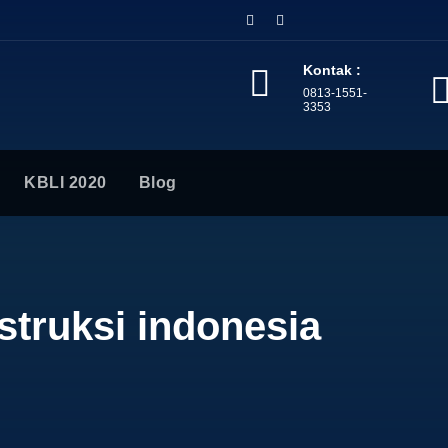
Kontak :
0813-1551-
3353
KBLI 2020
Blog
nstruksi indonesia