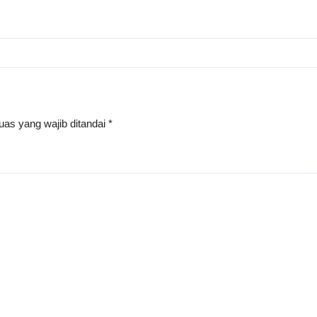
uas yang wajib ditandai
*