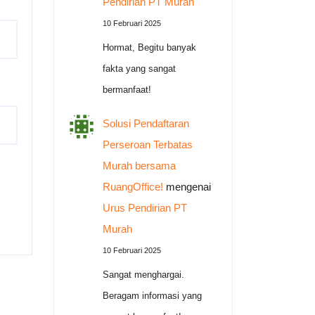
Pendirian PT Murah
10 Februari 2025
Hormat, Begitu banyak
fakta yang sangat
bermanfaat!
Solusi Pendaftaran
Perseroan Terbatas
Murah bersama
RuangOffice!
mengenai
Urus Pendirian PT
Murah
10 Februari 2025
Sangat menghargai.
Beragam informasi yang