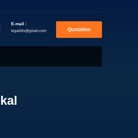
E-mail :
Quotation
legalit4s@gmail.com
ikal