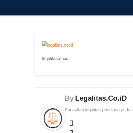
legalitas.co.id
By
Legalitas.Co.iD
Konsultan legalitas pendirian pt da