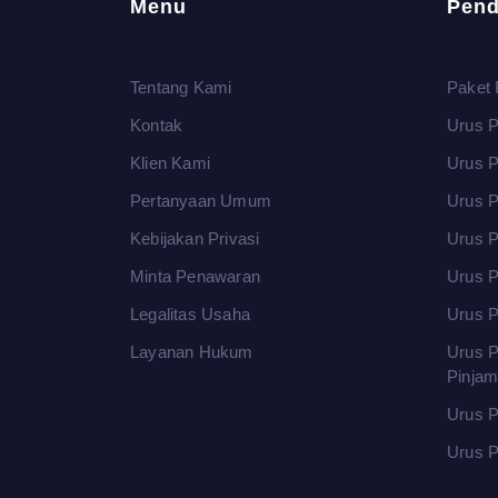
Menu
Pend
Tentang Kami
Paket 
Kontak
Urus P
Klien Kami
Urus 
Pertanyaan Umum
Urus P
Kebijakan Privasi
Urus P
Minta Penawaran
Urus P
Legalitas Usaha
Urus P
Layanan Hukum
Urus P
Pinja
Urus P
Urus P