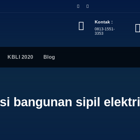
Kontak :
0813-1551-
3353
KBLI 2020
Blog
si bangunan sipil elektr