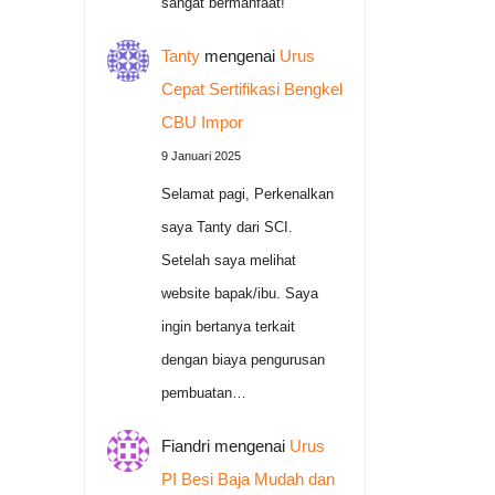
sangat bermanfaat!
Tanty
mengenai
Urus
Cepat Sertifikasi Bengkel
CBU Impor
9 Januari 2025
Selamat pagi, Perkenalkan
saya Tanty dari SCI.
Setelah saya melihat
website bapak/ibu. Saya
ingin bertanya terkait
dengan biaya pengurusan
pembuatan…
Fiandri
mengenai
Urus
PI Besi Baja Mudah dan