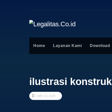
Home
Layanan Kami
Download
ilustrasi konstruk
MEI 13, 2025