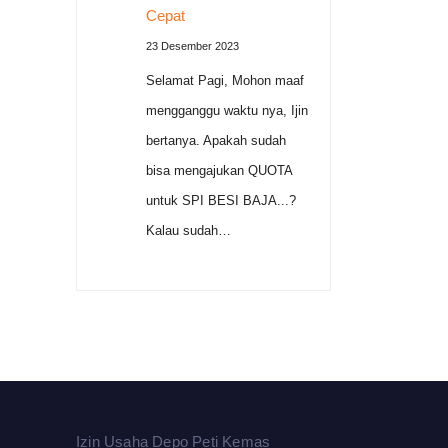
Cepat
23 Desember 2023
Selamat Pagi, Mohon maaf
mengganggu waktu nya, Ijin
bertanya. Apakah sudah
bisa mengajukan QUOTA
untuk SPI BESI BAJA...?
Kalau sudah…
Izin Usaha Depo Peti Kemas