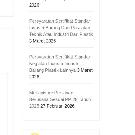
2026
Persyaratan Sertifikat Standar
Industri Barang Dan Peralatan
Teknik Atau Industri Dari Plastik
3 Maret 2026
Persyaratan Sertifikat Standar
Kegiatan Industri Industri
Barang Plastik Lainnya
3 Maret
2026
Mekanisme Perizinan
Berusaha Sesuai PP 28 Tahun
2025
27 Februari 2026