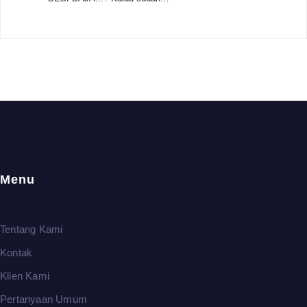
Menu
Tentang Kami
Kontak
Klien Kami
Pertanyaan Umum