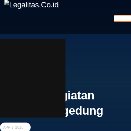
Legalitas.Co.id
Mudah, Cepat & Terpercaya
ilustrasi kegiatan
konstruksi gedung
APR 9, 2025