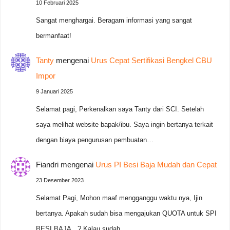
10 Februari 2025
Sangat menghargai. Beragam informasi yang sangat
bermanfaat!
Tanty
mengenai
Urus Cepat Sertifikasi Bengkel CBU
Impor
9 Januari 2025
Selamat pagi, Perkenalkan saya Tanty dari SCI. Setelah
saya melihat website bapak/ibu. Saya ingin bertanya terkait
dengan biaya pengurusan pembuatan…
Fiandri
mengenai
Urus PI Besi Baja Mudah dan Cepat
23 Desember 2023
Selamat Pagi, Mohon maaf mengganggu waktu nya, Ijin
bertanya. Apakah sudah bisa mengajukan QUOTA untuk SPI
BESI BAJA...? Kalau sudah…