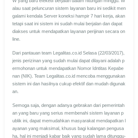
W yang baru efeketif berjalan dalam hitungan minggu. W
alau saat peluncuran sistem layanan baru ini sedikit men
galami kendala Server koneksi hampir 7 hari kerja, akan
tetapi saat ini sistem ini sudah mulai berjalan dan dapat
diakses untuk mendapatkan layanan perijinan secara on
line.
Dari pantauan team Legalitas.co.id Selasa (22/03/2017),
jenis perizinan yang sudah mulai dapat dilayani adalah p
ermohonan untuk mendapatkan Nomor Idntitas Kepabe
nan (NIK). Team Legalitas.co.id mencoba menggunakan
sistem ini dan hasilnya cukup efektif dan mudah digunak
an.
Semoga saja, dengan adanya gebrakan dari pemerintah
an yang baru yang serius membenahi sistem layanan p
ublik ini, dapat memudahkan masyarakat mendapatkan l
ayanan yang maksimal, khusus bagi kalangan pengusa
ha, hal ini menjadi kabar baik yang sudah lama ditunggu-