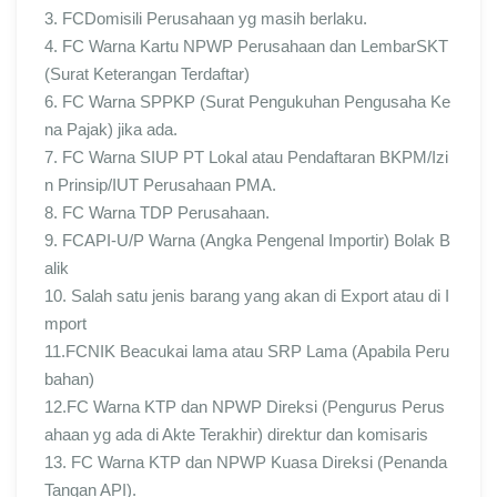
3. FCDomisili Perusahaan yg masih berlaku.
4. FC Warna Kartu NPWP Perusahaan dan LembarSKT
(Surat Keterangan Terdaftar)
6. FC Warna SPPKP (Surat Pengukuhan Pengusaha Ke
na Pajak) jika ada.
7. FC Warna SIUP PT Lokal atau Pendaftaran BKPM/Izi
n Prinsip/IUT Perusahaan PMA.
8. FC Warna TDP Perusahaan.
9. FCAPI-U/P Warna (Angka Pengenal Importir) Bolak B
alik
10. Salah satu jenis barang yang akan di Export atau di I
mport
11.FCNIK Beacukai lama atau SRP Lama (Apabila Peru
bahan)
12.FC Warna KTP dan NPWP Direksi (Pengurus Perus
ahaan yg ada di Akte Terakhir) direktur dan komisaris
13. FC Warna KTP dan NPWP Kuasa Direksi (Penanda
Tangan API).