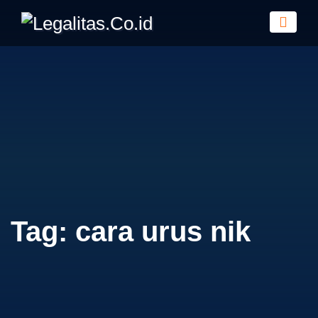
Tag:
cara urus nik