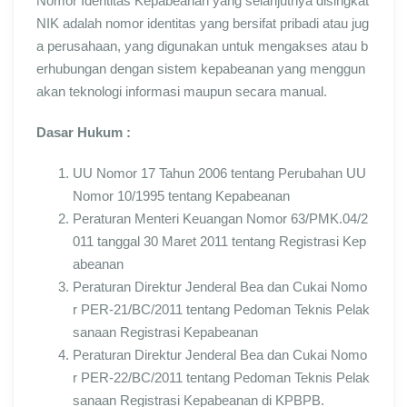
Nomor Identitas Kepabeanan yang selanjutnya disingkat
NIK adalah nomor identitas yang bersifat pribadi atau jug
a perusahaan, yang digunakan untuk mengakses atau b
erhubungan dengan sistem kepabeanan yang menggun
akan teknologi informasi maupun secara manual.
Dasar Hukum :
UU Nomor 17 Tahun 2006 tentang Perubahan UU
Nomor 10/1995 tentang Kepabeanan
Peraturan Menteri Keuangan Nomor 63/PMK.04/2
011 tanggal 30 Maret 2011 tentang Registrasi Kep
abeanan
Peraturan Direktur Jenderal Bea dan Cukai Nomo
r PER-21/BC/2011 tentang Pedoman Teknis Pelak
sanaan Registrasi Kepabeanan
Peraturan Direktur Jenderal Bea dan Cukai Nomo
r PER-22/BC/2011 tentang Pedoman Teknis Pelak
sanaan Registrasi Kepabeanan di KPBPB.