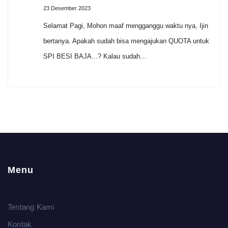
23 Desember 2023
Selamat Pagi, Mohon maaf mengganggu waktu nya, Ijin
bertanya. Apakah sudah bisa mengajukan QUOTA untuk
SPI BESI BAJA...? Kalau sudah…
Menu
Tentang Kami
Kontak