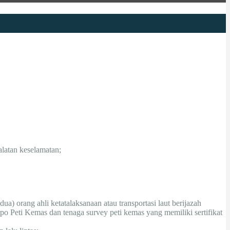
alatan keselamatan;
ua) orang ahli ketatalaksanaan atau transportasi laut berijazah
epo Peti Kemas dan tenaga survey peti kemas yang memiliki sertifikat