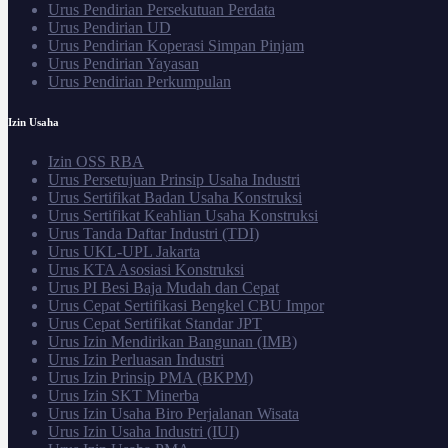
Urus Pendirian Persekutuan Perdata
Urus Pendirian UD
Urus Pendirian Koperasi Simpan Pinjam
Urus Pendirian Yayasan
Urus Pendirian Perkumpulan
Izin Usaha
Izin OSS RBA
Urus Persetujuan Prinsip Usaha Industri
Urus Sertifikat Badan Usaha Konstruksi
Urus Sertifikat Keahlian Usaha Konstruksi
Urus Tanda Daftar Industri (TDI)
Urus UKL-UPL Jakarta
Urus KTA Asosiasi Konstruksi
Urus PI Besi Baja Mudah dan Cepat
Urus Cepat Sertifikasi Bengkel CBU Impor
Urus Cepat Sertifikat Standar JPT
Urus Izin Mendirikan Bangunan (IMB)
Urus Izin Perluasan Industri
Urus Izin Prinsip PMA (BKPM)
Urus Izin SKT Minerba
Urus Izin Usaha Biro Perjalanan Wisata
Urus Izin Usaha Industri (IUI)