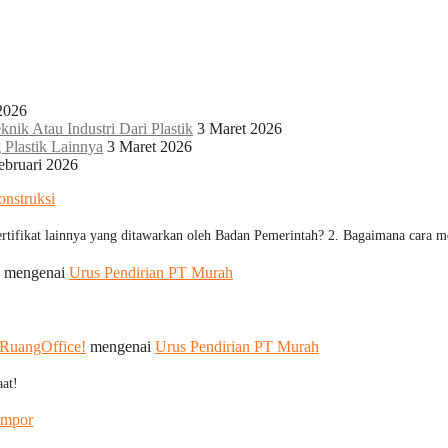
2026
knik Atau Industri Dari Plastik
3 Maret 2026
g Plastik Lainnya
3 Maret 2026
ebruari 2026
onstruksi
ertifikat lainnya yang ditawarkan oleh Badan Pemerintah? 2. Bagaimana cara
mengenai
Urus Pendirian PT Murah
 RuangOffice!
mengenai
Urus Pendirian PT Murah
at!
Impor