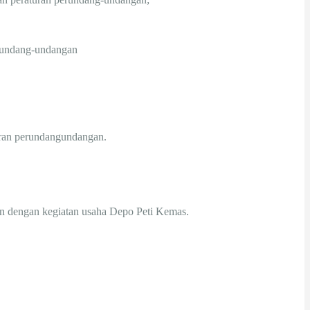
erundang-undangan
uran perundangundangan.
kan dengan kegiatan usaha Depo Peti Kemas.