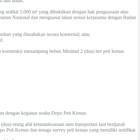
lalu lintas;
ling sedikit 5.000 m² yang dibuktikan dengan hak penguasaan atau
ahanan Nasional dan menguasai lahan sesuai kerjasama dengan Badan
uhan yang diusahakan secara komersial; atau
l;
onstruksi menampung beban Minimal 2 (dua) tier peti kemas
ikan dengan kegiatan usaha Depo Peti Kemas.
dua) orang ahli ketatalaksanaan atau transportasi laut berijazah
epo Peti Kemas dan tenaga survey peti kemas yang memiliki sertifikat