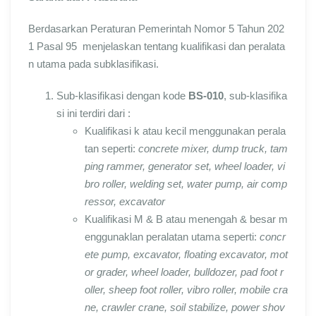
Berdasarkan Peraturan Pemerintah Nomor 5 Tahun 202
1 Pasal 95 menjelaskan tentang kualifikasi dan peralata
n utama pada subklasifikasi.
Sub-klasifikasi dengan kode
BS-010
, sub-klasifika
si ini terdiri dari :
Kualifikasi k atau kecil menggunakan perala
tan seperti:
concrete mixer, dump truck, tam
ping rammer, generator set, wheel loader, vi
bro roller, welding set, water pump, air comp
ressor, excavator
Kualifikasi M & B atau menengah & besar m
enggunaklan peralatan utama seperti:
concr
ete pump, excavator, floating excavator, mot
or grader, wheel loader, bulldozer, pad foot r
oller, sheep foot roller, vibro roller, mobile cra
ne, crawler crane, soil stabilize, power shov