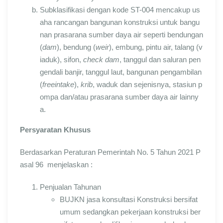
Subklasifikasi dengan kode ST-004 mencakup us
aha rancangan bangunan konstruksi untuk bangu
nan prasarana sumber daya air seperti bendungan
(
dam
), bendung (
weir
), embung, pintu air, talang (v
iaduk), sifon,
check dam
, tanggul dan saluran pen
gendali banjir, tanggul laut, bangunan pengambilan
(
freeintake
),
krib
, waduk dan sejenisnya, stasiun p
ompa dan/atau prasarana sumber daya air lainny
a.
Persyaratan Khusus
Berdasarkan Peraturan Pemerintah No. 5 Tahun 2021 P
asal 96 menjelaskan :
Penjualan Tahunan
BUJKN jasa konsultasi Konstruksi bersifat
umum sedangkan pekerjaan konstruksi ber