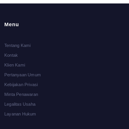
Menu
Tentang Kami
Kontak
Klien Kami
Pertanyaan Umum
Kebijakan Privasi
Minta Penawaran
Legalitas Usaha
Layanan Hukum