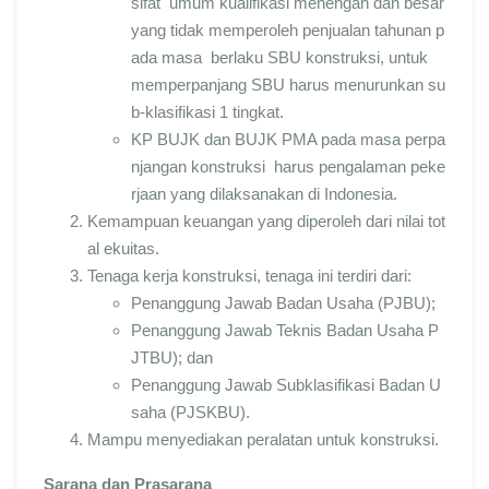
sifat umum kualifikasi menengah dan besar
yang tidak memperoleh penjualan tahunan p
ada masa berlaku SBU konstruksi, untuk
memperpanjang SBU harus menurunkan su
b-klasifikasi 1 tingkat.
KP BUJK dan BUJK PMA pada masa perpa
njangan konstruksi harus pengalaman peke
rjaan yang dilaksanakan di Indonesia.
Kemampuan keuangan yang diperoleh dari nilai tot
al ekuitas.
Tenaga kerja konstruksi, tenaga ini terdiri dari:
Penanggung Jawab Badan Usaha (PJBU);
Penanggung Jawab Teknis Badan Usaha P
JTBU); dan
Penanggung Jawab Subklasifikasi Badan U
saha (PJSKBU).
Mampu menyediakan peralatan untuk konstruksi.
Sarana dan Prasarana