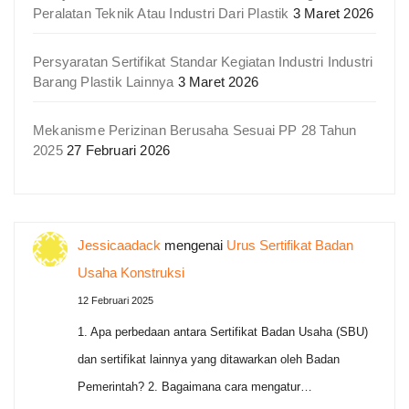
Peralatan Teknik Atau Industri Dari Plastik
3 Maret 2026
Persyaratan Sertifikat Standar Kegiatan Industri Industri
Barang Plastik Lainnya
3 Maret 2026
Mekanisme Perizinan Berusaha Sesuai PP 28 Tahun
2025
27 Februari 2026
Jessicaadack
mengenai
Urus Sertifikat Badan
Usaha Konstruksi
12 Februari 2025
1. Apa perbedaan antara Sertifikat Badan Usaha (SBU)
dan sertifikat lainnya yang ditawarkan oleh Badan
Pemerintah? 2. Bagaimana cara mengatur…