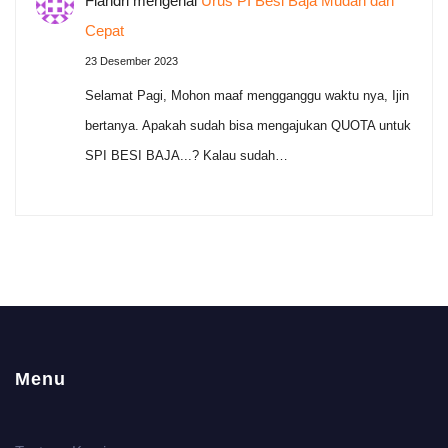
Fiandri
mengenai
Urus PI Besi Baja Mudah dan
Cepat
23 Desember 2023
Selamat Pagi, Mohon maaf mengganggu waktu nya, Ijin
bertanya. Apakah sudah bisa mengajukan QUOTA untuk
SPI BESI BAJA...? Kalau sudah…
Menu