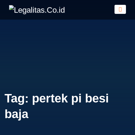
Tag:
pertek pi besi
baja