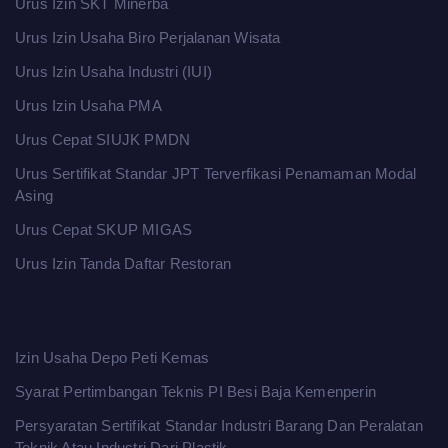
Urus Izin SKT Minerba
Urus Izin Usaha Biro Perjalanan Wisata
Urus Izin Usaha Industri (IUI)
Urus Izin Usaha PMA
Urus Cepat SIUJK PMDN
Urus Sertifikat Standar JPT Terverfikasi Penamaman Modal
Asing
Urus Cepat SKUP MIGAS
Urus Izin Tanda Daftar Restoran
Izin Usaha Depo Peti Kemas
Syarat Pertimbangan Teknis PI Besi Baja Kemenperin
Persyaratan Sertifikat Standar Industri Barang Dan Peralatan
Teknik Atau Industri Dari Plastik