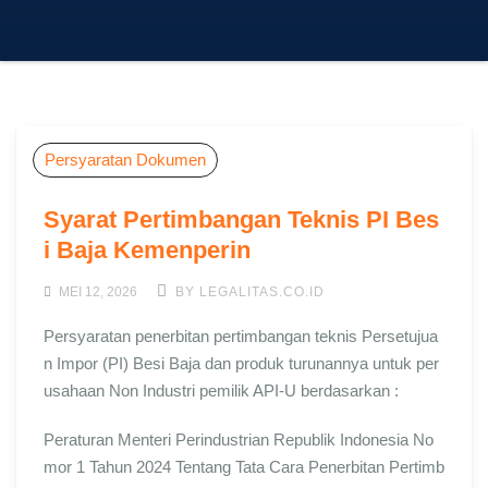
Persyaratan Dokumen
Syarat Pertimbangan Teknis PI Bes
i Baja Kemenperin
MEI 12, 2026
BY LEGALITAS.CO.ID
Persyaratan penerbitan pertimbangan teknis Persetujua
n Impor (PI) Besi Baja dan produk turunannya untuk per
usahaan Non Industri pemilik API-U berdasarkan :
Peraturan Menteri Perindustrian Republik Indonesia No
mor 1 Tahun 2024 Tentang Tata Cara Penerbitan Pertimb