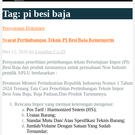
Tag:
pi besi baja
Persyaratan Dokumen
Syarat Pertimbangan Teknis PI Besi Baja Kemenperin
Mei 12, 2026
by Legalitas.Co.iD
Persyaratan penerbitan pertimbangan teknis Persetujuan Impor (PI)
Besi Baja dan produk turunannya untuk perusahaan Non Industri
pemilik API-U berdasarkan :
Peraturan Menteri Perindustrian Republik Indonesia Nomor 1 Tahun
2024 Tentang Tata Cara Penerbitan Pertimbangan Teknis Impor
Besi Atau Baja, Baja Paduan,Dan Produk Turunannya.
Rencana Impor yang memuat keterangan mengenai:
Pos Tarif / Harmonized Sistem (HS);
Uraian Barang;
Standar Mutu Dan/ Atau Spesifikasi Teknis Barang;
Jumlah/Volume Dengan Satuan Yang Sudah
Terstandar;