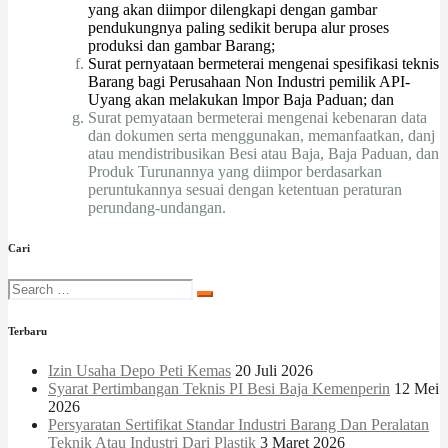
yang akan diimpor dilengkapi dengan gambar
pendukungnya paling sedikit berupa alur proses
produksi dan gambar Barang;
Surat pernyataan bermeterai mengenai spesifikasi teknis
Barang bagi Perusahaan Non Industri pemilik API-
Uyang akan melakukan lmpor Baja Paduan; dan
Surat pemyataan bermeterai mengenai kebenaran data
dan dokumen serta menggunakan, memanfaatkan, danj
atau mendistribusikan Besi atau Baja, Baja Paduan, dan
Produk Turunannya yang diimpor berdasarkan
peruntukannya sesuai dengan ketentuan peraturan
perundang-undangan.
Cari
Terbaru
Izin Usaha Depo Peti Kemas
20 Juli 2026
Syarat Pertimbangan Teknis PI Besi Baja Kemenperin
12 Mei
2026
Persyaratan Sertifikat Standar Industri Barang Dan Peralatan
Teknik Atau Industri Dari Plastik
3 Maret 2026