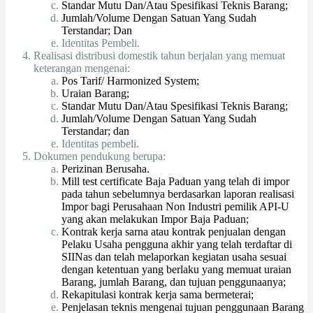
Standar Mutu Dan/Atau Spesifikasi Teknis Barang;
Jumlah/Volume Dengan Satuan Yang Sudah
Terstandar; Dan
Identitas Pembeli.
Realisasi distribusi domestik tahun berjalan yang memuat
keterangan mengenai:
Pos Tarif/ Harmonized System;
Uraian Barang;
Standar Mutu Dan/Atau Spesifikasi Teknis Barang;
Jumlah/Volume Dengan Satuan Yang Sudah
Terstandar; dan
Identitas pembeli.
Dokumen pendukung berupa:
Perizinan Berusaha.
Mill test certificate Baja Paduan yang telah di impor
pada tahun sebelumnya berdasarkan laporan realisasi
Impor bagi Perusahaan Non Industri pemilik API-U
yang akan melakukan Impor Baja Paduan;
Kontrak kerja sarna atau kontrak penjualan dengan
Pelaku Usaha pengguna akhir yang telah terdaftar di
SIINas dan telah melaporkan kegiatan usaha sesuai
dengan ketentuan yang berlaku yang memuat uraian
Barang, jumlah Barang, dan tujuan penggunaanya;
Rekapitulasi kontrak kerja sama bermeterai;
Penjelasan teknis mengenai tujuan penggunaan Barang