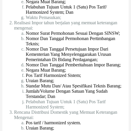
Negara Muat Barang;
Pelabuhan Tujuan Untuk 1 (Satu) Pos Tarif/
Harmonized System; Dan
Waktu Pemasukan;
Realisasi Impor tahun berjalan yang memuat keterangan
mengenai:
Nomor Surat Permohonan Sesuai Dengan SINSW;
Nomor Dan Tanggal Permohonan Pertimbangan
Teknis;
Nomor Dan Tanggal Persetujuan Impor Dari
Kementerian Yang Menyelenggarakan Urusan
Pemerintahan Di Bidang Perdagangan;
Nomor Dan Tanggal Pemberitahuan Impor Barang;
Negara Muat Barang;
Pos Tarif Harmonized Sistem;
Uraian Barang;
Standar Mutu Dan/ Atau Spesifikasi Teknis Barang;
Jumlah/Volurne Dengan Satuan Yang Sudah
Terstandar; Dan
Pelabuhan Tujuan Untuk 1 (Satu) Pos Tarif
Harmonized System;
Rencana Distribusi Domestik yang Memuat Keterangan
Mengenai:
Pos tarif / harmonized system.
Uraian Barang;