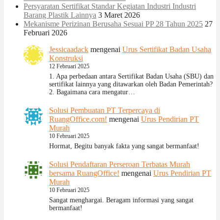
Persyaratan Sertifikat Standar Kegiatan Industri Industri
Barang Plastik Lainnya
3 Maret 2026
Mekanisme Perizinan Berusaha Sesuai PP 28 Tahun 2025
27
Februari 2026
Jessicaadack
mengenai
Urus Sertifikat Badan Usaha
Konstruksi
12 Februari 2025
1. Apa perbedaan antara Sertifikat Badan Usaha (SBU) dan
sertifikat lainnya yang ditawarkan oleh Badan Pemerintah?
2. Bagaimana cara mengatur…
Solusi Pembuatan PT Terpercaya di
RuangOffice.com!
mengenai
Urus Pendirian PT
Murah
10 Februari 2025
Hormat, Begitu banyak fakta yang sangat bermanfaat!
Solusi Pendaftaran Perseroan Terbatas Murah
bersama RuangOffice!
mengenai
Urus Pendirian PT
Murah
10 Februari 2025
Sangat menghargai. Beragam informasi yang sangat
bermanfaat!