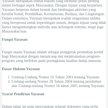
Yayasan merupakan entitas hukum yang memiliki peran penting
dalam berbagai aspek Masyarakat. Dengan tujuan yang berpariasi,
Yayasan berperan dalam bentuk dan bimbingan aktivitas yang
bersifat Sosial, Pendidikan, Kemanusian, Budaya, dan Lingkungan.
Dalam esensinya, Yayasan merupakan wadah oraganisasi nirlaba
yang beroperasi untuk kepentingan umum, dengan tujuan yang tidak
hanya menguntungkan individu atau kelompok tertentu, tetapi juga
Masyarakat luas.
Fungsi Yayasan
Fungsi utama Yayasan adalah sebagai penggerak perubahan positif
bagi Masyarakat dengan merancang dan melaksanakan program-
program yang berfokus pada peningkatan kualitas hidup manusia.
Dasar Hukum Yayasan
Undang-Undang Nomor 16 Tahun 2001 tentang Yayasan;
Undang-undang Nomor 28 Tahun 2004 tentang perubahan
atas Undang-undang Nomor 16 tahun 2001 tentang Yayasan;
Syarat Pendirian Yayasan
Dalam tahap ini anda menyiapkan seluruh dokumen yang perlu