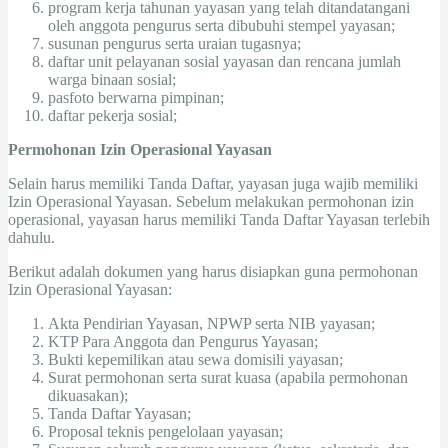
program kerja tahunan yayasan yang telah ditandatangani
oleh anggota pengurus serta dibubuhi stempel yayasan;
susunan pengurus serta uraian tugasnya;
daftar unit pelayanan sosial yayasan dan rencana jumlah
warga binaan sosial;
pasfoto berwarna pimpinan;
daftar pekerja sosial;
Permohonan Izin Operasional Yayasan
Selain harus memiliki Tanda Daftar, yayasan juga wajib memiliki
Izin Operasional Yayasan. Sebelum melakukan permohonan izin
operasional, yayasan harus memiliki Tanda Daftar Yayasan terlebih
dahulu.
Berikut adalah dokumen yang harus disiapkan guna permohonan
Izin Operasional Yayasan:
Akta Pendirian Yayasan, NPWP serta NIB yayasan;
KTP Para Anggota dan Pengurus Yayasan;
Bukti kepemilikan atau sewa domisili yayasan;
Surat permohonan serta surat kuasa (apabila permohonan
dikuasakan);
Tanda Daftar Yayasan;
Proposal teknis pengelolaan yayasan;