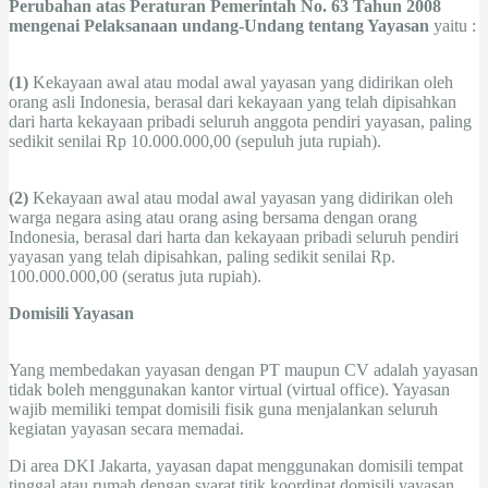
Perubahan atas Peraturan Pemerintah No. 63 Tahun 2008
mengenai Pelaksanaan undang-Undang tentang Yayasan
yaitu :
(1)
Kekayaan awal atau modal awal yayasan yang didirikan oleh
orang asli Indonesia, berasal dari kekayaan yang telah dipisahkan
dari harta kekayaan pribadi seluruh anggota pendiri yayasan, paling
sedikit senilai Rp 10.000.000,00 (sepuluh juta rupiah).
(2)
Kekayaan awal atau modal awal yayasan yang didirikan oleh
warga negara asing atau orang asing bersama dengan orang
Indonesia, berasal dari harta dan kekayaan pribadi seluruh pendiri
yayasan yang telah dipisahkan, paling sedikit senilai Rp.
100.000.000,00 (seratus juta rupiah).
Domisili Yayasan
Yang membedakan yayasan dengan PT maupun CV adalah yayasan
tidak boleh menggunakan kantor virtual (virtual office). Yayasan
wajib memiliki tempat domisili fisik guna menjalankan seluruh
kegiatan yayasan secara memadai.
Di area DKI Jakarta, yayasan dapat menggunakan domisili tempat
tinggal atau rumah dengan syarat titik koordinat domisili yayasan