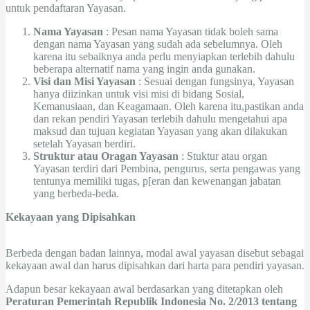
untuk pendaftaran Yayasan.
Nama Yayasan
: Pesan nama Yayasan tidak boleh sama
dengan nama Yayasan yang sudah ada sebelumnya. Oleh
karena itu sebaiknya anda perlu menyiapkan terlebih dahulu
beberapa alternatif nama yang ingin anda gunakan.
Visi dan Misi Yayasan
: Sesuai dengan fungsinya, Yayasan
hanya diizinkan untuk visi misi di bidang Sosial,
Kemanusiaan, dan Keagamaan. Oleh karena itu,pastikan anda
dan rekan pendiri Yayasan terlebih dahulu mengetahui apa
maksud dan tujuan kegiatan Yayasan yang akan dilakukan
setelah Yayasan berdiri.
Struktur atau Oragan Yayasan
: Stuktur atau organ
Yayasan terdiri dari Pembina, pengurus, serta pengawas yang
tentunya memiliki tugas, p[eran dan kewenangan jabatan
yang berbeda-beda.
Kekayaan yang Dipisahkan
Berbeda dengan badan lainnya, modal awal yayasan disebut sebagai
kekayaan awal dan harus dipisahkan dari harta para pendiri yayasan.
Adapun besar kekayaan awal berdasarkan yang ditetapkan oleh
Peraturan Pemerintah Republik Indonesia No. 2/2013 tentang