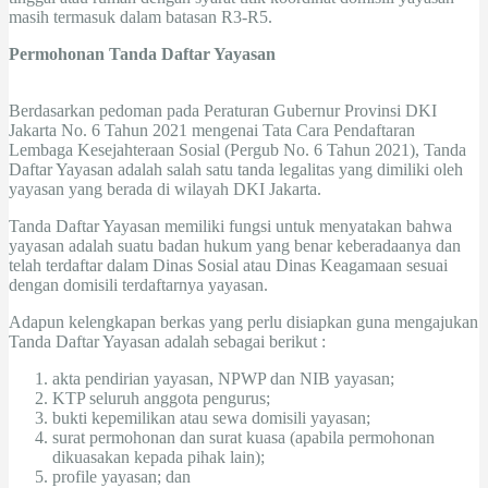
masih termasuk dalam batasan R3-R5.
Permohonan Tanda Daftar Yayasan
Berdasarkan pedoman pada Peraturan Gubernur Provinsi DKI
Jakarta No. 6 Tahun 2021 mengenai Tata Cara Pendaftaran
Lembaga Kesejahteraan Sosial (Pergub No. 6 Tahun 2021), Tanda
Daftar Yayasan adalah salah satu tanda legalitas yang dimiliki oleh
yayasan yang berada di wilayah DKI Jakarta.
Tanda Daftar Yayasan memiliki fungsi untuk menyatakan bahwa
yayasan adalah suatu badan hukum yang benar keberadaanya dan
telah terdaftar dalam Dinas Sosial atau Dinas Keagamaan sesuai
dengan domisili terdaftarnya yayasan.
Adapun kelengkapan berkas yang perlu disiapkan guna mengajukan
Tanda Daftar Yayasan adalah sebagai berikut :
akta pendirian yayasan, NPWP dan NIB yayasan;
KTP seluruh anggota pengurus;
bukti kepemilikan atau sewa domisili yayasan;
surat permohonan dan surat kuasa (apabila permohonan
dikuasakan kepada pihak lain);
profile yayasan; dan