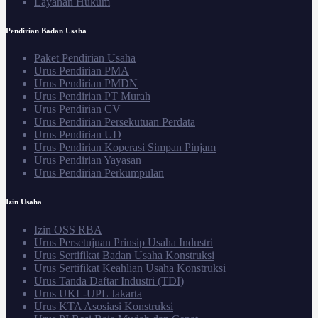
Layanan Hukum
Pendirian Badan Usaha
Paket Pendirian Usaha
Urus Pendirian PMA
Urus Pendirian PMDN
Urus Pendirian PT Murah
Urus Pendirian CV
Urus Pendirian Persekutuan Perdata
Urus Pendirian UD
Urus Pendirian Koperasi Simpan Pinjam
Urus Pendirian Yayasan
Urus Pendirian Perkumpulan
Izin Usaha
Izin OSS RBA
Urus Persetujuan Prinsip Usaha Industri
Urus Sertifikat Badan Usaha Konstruksi
Urus Sertifikat Keahlian Usaha Konstruksi
Urus Tanda Daftar Industri (TDI)
Urus UKL-UPL Jakarta
Urus KTA Asosiasi Konstruksi