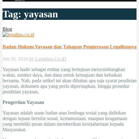
Tag:
yayasan
Blog
Badan Hukum Yayasan dan Tahapan Pengurusan Legalitasnya
Jun 20, 2024
by Legalitas.Co.iD
Yayasan hadir sebagai entitas yang bertujuan menyumbangkan
waktu, sumber daya, dan dana untuk kemajuan dan kebaikan
bersama. Nah, pada artikel ini akan dibahas apa saja syarat pendirian
yayasan, dokumen apa yang perlu dipersiapkan, hingga prosedur
pendirian yayasan.
Pengertian Yayasan
Yayasan adalah suatu badan atau lembaga sosial yang didirikan
dengan tujuan bersifat sosial, kemanusiaan, maupun keagamaan
yang memiliki peran dalam memberikan kesejahteraan kepada
Masyarakat.