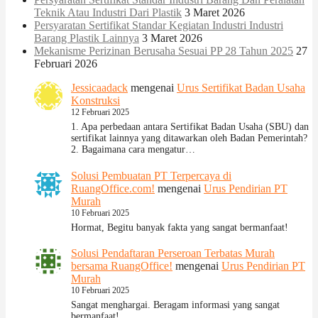
Teknik Atau Industri Dari Plastik
3 Maret 2026
Persyaratan Sertifikat Standar Kegiatan Industri Industri
Barang Plastik Lainnya
3 Maret 2026
Mekanisme Perizinan Berusaha Sesuai PP 28 Tahun 2025
27
Februari 2026
Jessicaadack
mengenai
Urus Sertifikat Badan Usaha
Konstruksi
12 Februari 2025
1. Apa perbedaan antara Sertifikat Badan Usaha (SBU) dan
sertifikat lainnya yang ditawarkan oleh Badan Pemerintah?
2. Bagaimana cara mengatur…
Solusi Pembuatan PT Terpercaya di
RuangOffice.com!
mengenai
Urus Pendirian PT
Murah
10 Februari 2025
Hormat, Begitu banyak fakta yang sangat bermanfaat!
Solusi Pendaftaran Perseroan Terbatas Murah
bersama RuangOffice!
mengenai
Urus Pendirian PT
Murah
10 Februari 2025
Sangat menghargai. Beragam informasi yang sangat
bermanfaat!