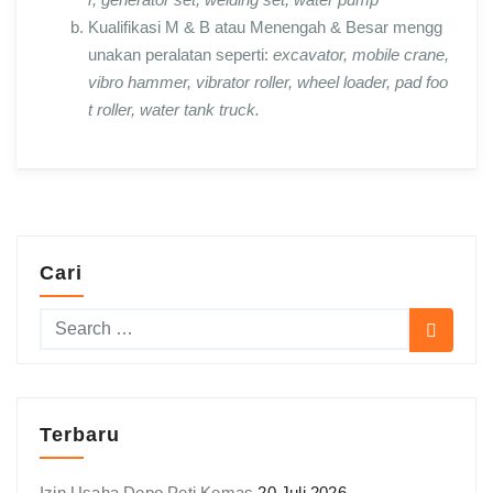
Kualifikasi M & B atau Menengah & Besar mengg
unakan peralatan seperti:
excavator, mobile crane,
vibro hammer, vibrator roller, wheel loader, pad foo
t roller, water tank truck.
Cari
Terbaru
Izin Usaha Depo Peti Kemas
20 Juli 2026