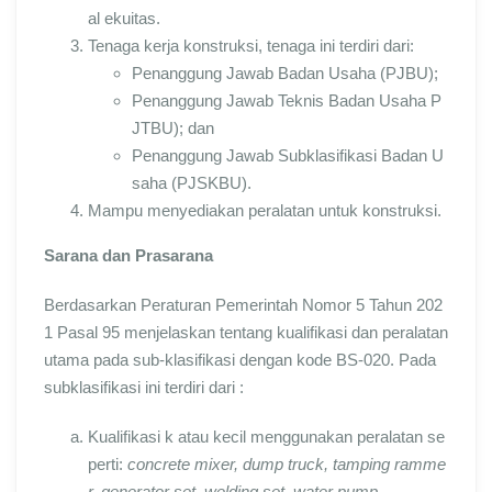
al ekuitas.
Tenaga kerja konstruksi, tenaga ini terdiri dari:
Penanggung Jawab Badan Usaha (PJBU);
Penanggung Jawab Teknis Badan Usaha P
JTBU); dan
Penanggung Jawab Subklasifikasi Badan U
saha (PJSKBU).
Mampu menyediakan peralatan untuk konstruksi.
Sarana dan Prasarana
Berdasarkan Peraturan Pemerintah Nomor 5 Tahun 202
1 Pasal 95 menjelaskan tentang kualifikasi dan peralatan
utama pada sub-klasifikasi dengan kode BS-020. Pada
subklasifikasi ini terdiri dari :
Kualifikasi k atau kecil menggunakan peralatan se
perti:
concrete mixer, dump truck, tamping ramme
r, generator set, welding set, water pump