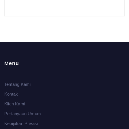
Menu
Tentang Kami
Kontak
Klien Kami
Pertanyaan Umum
Kebijakan Privasi