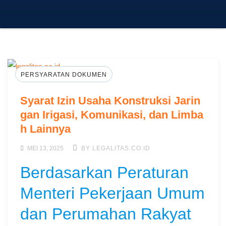
PERSYARATAN DOKUMEN
Syarat Izin Usaha Konstruksi Jarin
gan Irigasi, Komunikasi, dan Limba
h Lainnya
MEI 13, 2025
BY LEGALITAS.CO.ID
Berdasarkan Peraturan
Menteri Pekerjaan Umum
dan Perumahan Rakyat