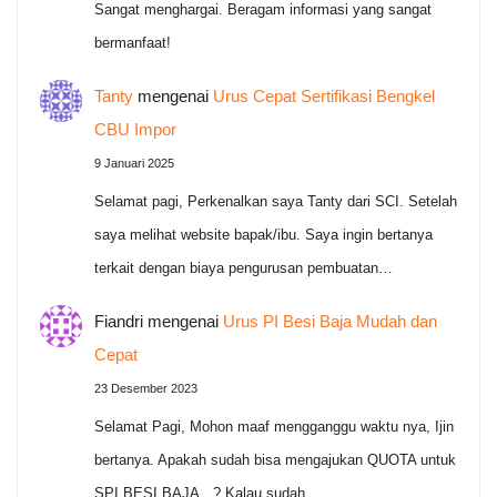
Sangat menghargai. Beragam informasi yang sangat
bermanfaat!
Tanty
mengenai
Urus Cepat Sertifikasi Bengkel
CBU Impor
9 Januari 2025
Selamat pagi, Perkenalkan saya Tanty dari SCI. Setelah
saya melihat website bapak/ibu. Saya ingin bertanya
terkait dengan biaya pengurusan pembuatan…
Fiandri
mengenai
Urus PI Besi Baja Mudah dan
Cepat
23 Desember 2023
Selamat Pagi, Mohon maaf mengganggu waktu nya, Ijin
bertanya. Apakah sudah bisa mengajukan QUOTA untuk
SPI BESI BAJA...? Kalau sudah…