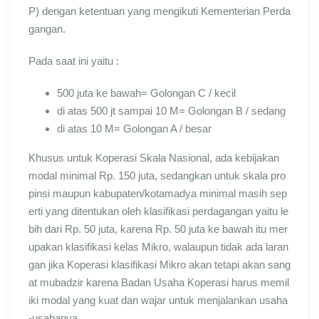
P) dengan ketentuan yang mengikuti Kementerian Perda
gangan.
Pada saat ini yaitu :
500 juta ke bawah= Golongan C / kecil
di atas 500 jt sampai 10 M= Golongan B / sedang
di atas 10 M= Golongan A / besar
Khusus untuk Koperasi Skala Nasional, ada kebijakan
modal minimal Rp. 150 juta, sedangkan untuk skala pro
pinsi maupun kabupaten/kotamadya minimal masih sep
erti yang ditentukan oleh klasifikasi perdagangan yaitu le
bih dari Rp. 50 juta, karena Rp. 50 juta ke bawah itu mer
upakan klasifikasi kelas Mikro, walaupun tidak ada laran
gan jika Koperasi klasifikasi Mikro akan tetapi akan sang
at mubadzir karena Badan Usaha Koperasi harus memil
iki modal yang kuat dan wajar untuk menjalankan usaha
-usahanya.