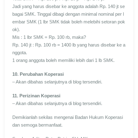
Jadi yang harus disebar ke anggota adalah Rp. 140 jt se
bagai SMK. Tinggal dibagi dengan minimal nominal per l
embar SMK (1 lbr SMK tidak boleh melebihi setoran pok
ok).
Mis : 1 lbr SMK = Rp. 100 rb, maka?
Rp. 140 jt : Rp. 100 rb = 1400 lb yang harus disebar ke a
nggota.
1 orang anggota boleh memiliki lebih dari 1 lb SMK.
10. Perubahan Koperasi
– Akan dibahas selanjutnya di blog tersendiri.
11. Perizinan Koperasi
– Akan dibahas selanjutnya di blog tersendiri.
Demikianlah sekilas mengenai Badan Hukum Koperasi
dan semoga bermanfaat.