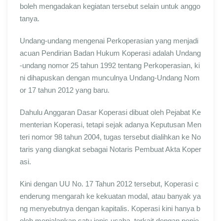
boleh mengadakan kegiatan tersebut selain untuk anggo
tanya.
Undang-undang mengenai Perkoperasian yang menjadi
acuan Pendirian Badan Hukum Koperasi adalah Undang
-undang nomor 25 tahun 1992 tentang Perkoperasian, ki
ni dihapuskan dengan munculnya Undang-Undang Nom
or 17 tahun 2012 yang baru.
Dahulu Anggaran Dasar Koperasi dibuat oleh Pejabat Ke
menterian Koperasi, tetapi sejak adanya Keputusan Men
teri nomor 98 tahun 2004, tugas tersebut dialihkan ke No
taris yang diangkat sebagai Notaris Pembuat Akta Koper
asi.
Kini dengan UU No. 17 Tahun 2012 tersebut, Koperasi c
enderung mengarah ke kekuatan modal, atau banyak ya
ng menyebutnya dengan kapitalis. Koperasi kini hanya b
oleh menjalankan satu jenis usaha, terkait dengan penje