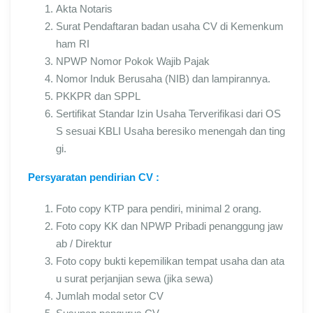
Akta Notaris
Surat Pendaftaran badan usaha CV di Kemenkum
ham RI
NPWP Nomor Pokok Wajib Pajak
Nomor Induk Berusaha (NIB) dan lampirannya.
PKKPR dan SPPL
Sertifikat Standar Izin Usaha Terverifikasi dari OS
S sesuai KBLI Usaha beresiko menengah dan ting
gi.
Persyaratan pendirian CV :
Foto copy KTP para pendiri, minimal 2 orang.
Foto copy KK dan NPWP Pribadi penanggung jaw
ab / Direktur
Foto copy bukti kepemilikan tempat usaha dan ata
u surat perjanjian sewa (jika sewa)
Jumlah modal setor CV