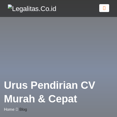
Urus Pendirian CV
Murah & Cepat
Home
Blog