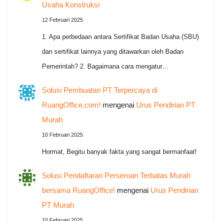
Usaha Konstruksi
12 Februari 2025
1. Apa perbedaan antara Sertifikat Badan Usaha (SBU)
dan sertifikat lainnya yang ditawarkan oleh Badan
Pemerintah? 2. Bagaimana cara mengatur…
Solusi Pembuatan PT Terpercaya di
RuangOffice.com!
mengenai
Urus Pendirian PT
Murah
10 Februari 2025
Hormat, Begitu banyak fakta yang sangat bermanfaat!
Solusi Pendaftaran Perseroan Terbatas Murah
bersama RuangOffice!
mengenai
Urus Pendirian
PT Murah
10 Februari 2025