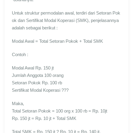
Untuk struktur permodalan awal, terdiri dari Setoran Pok
ok dan Sertifikat Modal Koperasi (SMK), penjelasannya
adalah sebagai berikut :
Modal Awal = Total Setoran Pokok + Total SMK
Contoh :
Modal Awal Rp. 150 jt
Jumlah Anggota 100 orang
Setoran Pokok Rp. 100 rb
Sertifikat Modal Koperasi ???
Maka,
Total Setoran Pokok = 100 org x 100 rb = Rp. 10jt
Rp. 150 jt = Rp. 10 jt + Total SMK
Total SMK = Rp. 150 jt ? Rp. 10 jt = Rp. 140 jt.