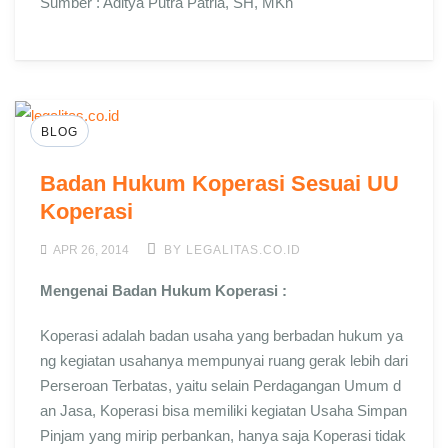
Sumber : Aditya Putra Patria, SH, MKn
BLOG
Badan Hukum Koperasi Sesuai UU
Koperasi
APR 26, 2014
BY LEGALITAS.CO.ID
Mengenai Badan Hukum Koperasi :
Koperasi adalah badan usaha yang berbadan hukum ya
ng kegiatan usahanya mempunyai ruang gerak lebih dari
Perseroan Terbatas, yaitu selain Perdagangan Umum d
an Jasa, Koperasi bisa memiliki kegiatan Usaha Simpan
Pinjam yang mirip perbankan, hanya saja Koperasi tidak