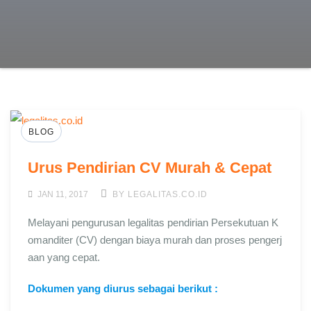
BLOG
Urus Pendirian CV Murah & Cepat
JAN 11, 2017
BY LEGALITAS.CO.ID
Melayani pengurusan legalitas pendirian Persekutuan K
omanditer (CV) dengan biaya murah dan proses pengerj
aan yang cepat.
Dokumen yang diurus sebagai berikut :