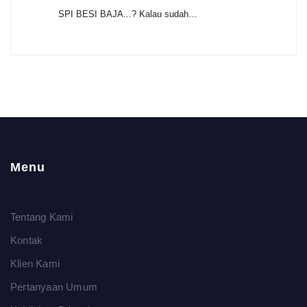
SPI BESI BAJA...? Kalau sudah…
Menu
Tentang Kami
Kontak
Klien Kami
Pertanyaan Umum