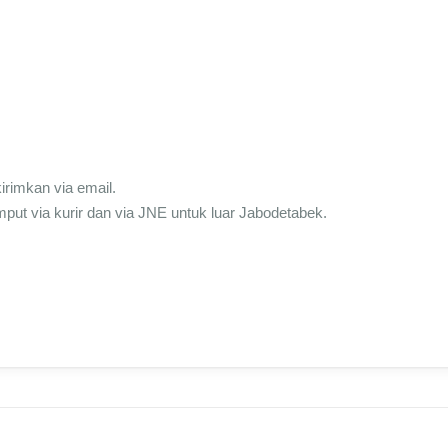
irimkan via email.
mput via kurir dan via JNE untuk luar Jabodetabek.