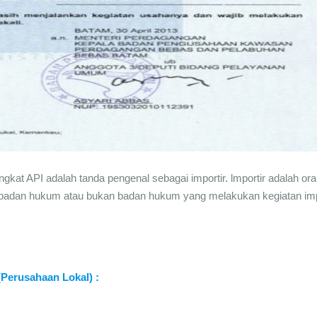
ngkat API adalah tanda pengenal sebagai importir. lmportir adalah or
 badan hukum atau bukan badan hukum yang melakukan kegiatan im
Perusahaan Lokal) :