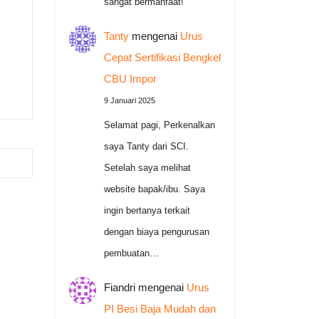
sangat bermanfaat!
Tanty
mengenai
Urus
Cepat Sertifikasi Bengkel
CBU Impor
9 Januari 2025
Selamat pagi, Perkenalkan
saya Tanty dari SCI.
Setelah saya melihat
website bapak/ibu. Saya
ingin bertanya terkait
dengan biaya pengurusan
pembuatan…
Fiandri
mengenai
Urus
PI Besi Baja Mudah dan