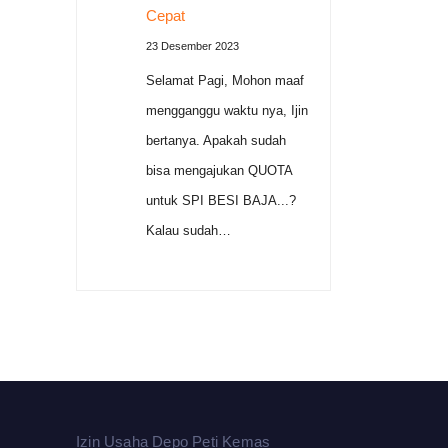
Cepat
23 Desember 2023
Selamat Pagi, Mohon maaf
mengganggu waktu nya, Ijin
bertanya. Apakah sudah
bisa mengajukan QUOTA
untuk SPI BESI BAJA...?
Kalau sudah…
Izin Usaha Depo Peti Kemas