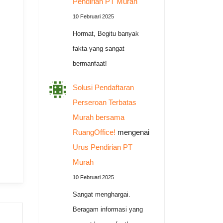
Pendirian PT Murah
10 Februari 2025
Hormat, Begitu banyak
fakta yang sangat
bermanfaat!
Solusi Pendaftaran
Perseroan Terbatas
Murah bersama
RuangOffice!
mengenai
Urus Pendirian PT
Murah
10 Februari 2025
Sangat menghargai.
Beragam informasi yang