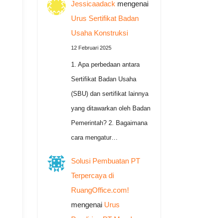
Jessicaadack
mengenai
Urus Sertifikat Badan
Usaha Konstruksi
12 Februari 2025
1. Apa perbedaan antara
Sertifikat Badan Usaha
(SBU) dan sertifikat lainnya
yang ditawarkan oleh Badan
Pemerintah? 2. Bagaimana
cara mengatur…
Solusi Pembuatan PT
Terpercaya di
RuangOffice.com!
mengenai
Urus