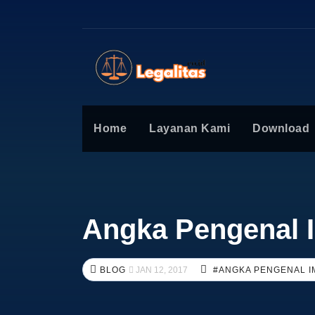
Home
Layanan Kami
Download
Angka Pengenal I
BLOG
JAN 12, 2017
#ANGKA PENGENAL 