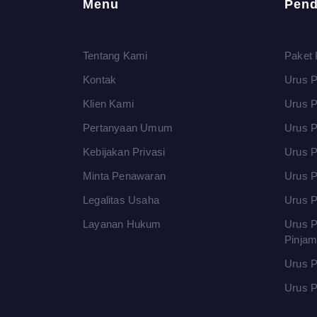
Menu
Pend
Tentang Kami
Paket 
Kontak
Urus P
Klien Kami
Urus 
Pertanyaan Umum
Urus P
Kebijakan Privasi
Urus P
Minta Penawaran
Urus P
Legalitas Usaha
Urus P
Layanan Hukum
Urus P
Pinja
Urus P
Urus P