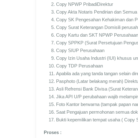
Copy NPWP PribadiDirektur
Copy Akta Notaris Pendirian dan Semua 
Copy SK Pengesahan Kehakiman dan Per
Copy Surat Keterangan Domisili perusa
Copy Kartu dan SKT NPWP Perusahaa
Copy SPPKP (Surat Persetujuan Pengusa
Copy SIUP Perusahaan
Copy Izin Usaha Industri (IUI) khusus u
Copy TDP Perusahaan
Apabila ada yang tanda tangan selain di
Pasphoto (Latar belakang merah) Direk
Asli Refrensi Bank Divisa (Surat Keter
Jika API U/P perubahaan wajib melampir
Foto Kantor berwarna (tampak papan na
Saat Pengajuan permohonan semua dokum
Bukti kepemilikan tempat usaha ( Copy Se
Proses :